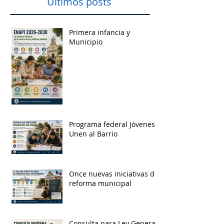
Ultimos posts
Primera infancia y
Municipio
Programa federal Jóvenes
Unen al Barrio
Once nuevas iniciativas de
reforma municipal
Consulta para Ley General