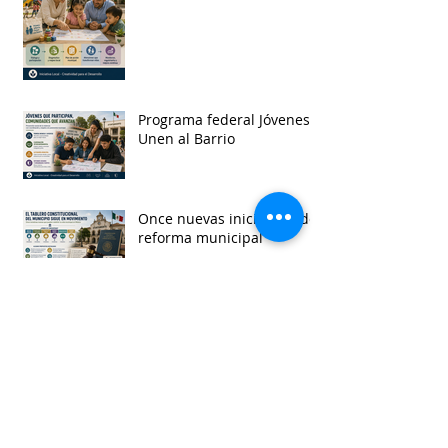
Programa federal Jóvenes
Unen al Barrio
Once nuevas iniciativas de
reforma municipal
Consulta para Ley General
de Derechos de Pueblos
Indígenas y Afromexicanos