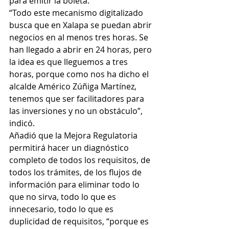
para emitir la boleta. 
“Todo este mecanismo digitalizado 
busca que en Xalapa se puedan abrir 
negocios en al menos tres horas. Se 
han llegado a abrir en 24 horas, pero 
la idea es que lleguemos a tres 
horas, porque como nos ha dicho el 
alcalde Américo Zúñiga Martínez, 
tenemos que ser facilitadores para 
las inversiones y no un obstáculo”, 
indicó. 
Añadió que la Mejora Regulatoria 
permitirá hacer un diagnóstico 
completo de todos los requisitos, de 
todos los trámites, de los flujos de 
información para eliminar todo lo 
que no sirva, todo lo que es 
innecesario, todo lo que es 
duplicidad de requisitos, “porque es 