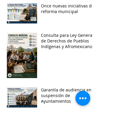
Once nuevas iniciativas de
reforma municipal
Consulta para Ley General
de Derechos de Pueblos
Indígenas y Afromexicanos
Garantía de audiencia en
suspensión de
Ayuntamientos
Busca por etiquetas
accesibilidad
administracion
agua