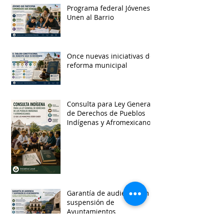
Programa federal Jóvenes
Unen al Barrio
Once nuevas iniciativas de
reforma municipal
Consulta para Ley General
de Derechos de Pueblos
Indígenas y Afromexicanos
Garantía de audiencia en
suspensión de
Ayuntamientos