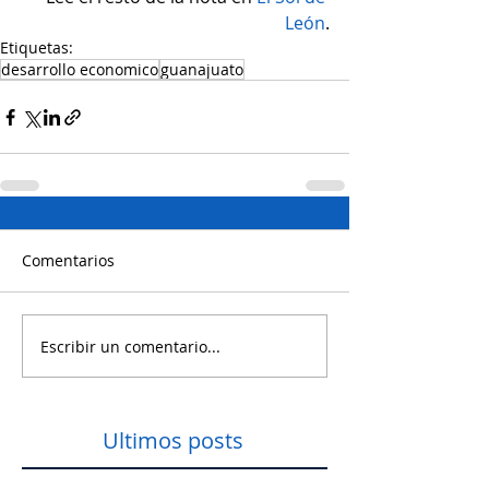
León
.
Etiquetas:
desarrollo economico
guanajuato
Comentarios
Escribir un comentario...
Ultimos posts