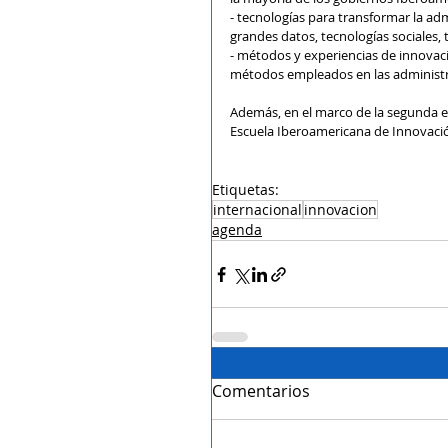
- tecnologías para transformar la a
grandes datos, tecnologías sociales, 
- métodos y experiencias de innovaci
métodos empleados en las administra
Además, en el marco de la segunda ed
Escuela Iberoamericana de Innovació
Etiquetas:
internacional
innovacion
agenda
Comentarios