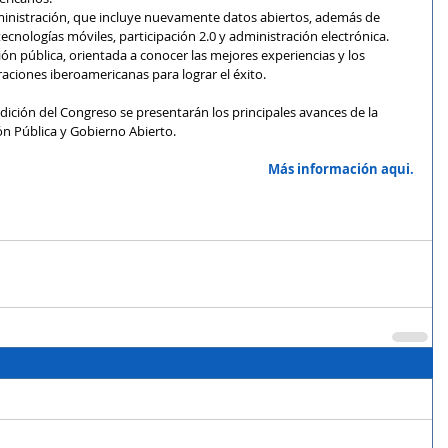
dministración, que incluye nuevamente datos abiertos, además de 
tecnologías móviles, participación 2.0 y administración electrónica. 
ón pública, orientada a conocer las mejores experiencias y los 
ciones iberoamericanas para lograr el éxito. 
ición del Congreso se presentarán los principales avances de la 
n Pública y Gobierno Abierto. 
Más información aqui.