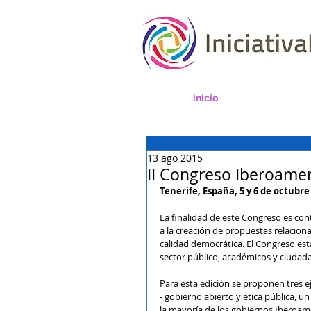
inicio
13 ago 2015
II Congreso Iberoamer
Tenerife, España, 5 y 6 de octubre
La finalidad de este Congreso es cont
a la creación de propuestas relacion
calidad democrática. El Congreso está
sector público, académicos y ciudada
Para esta edición se proponen tres ej
- gobierno abierto y ética pública, 
la mayoría de los gobiernos Iberoam