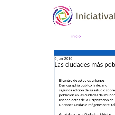
inicio
6 jun 2016
Las ciudades más po
El centro de estudios urbanos 
Demographia publicó la décimo 
segunda edición de su estudio sobre
población en las ciudades del mundo
usando datos de la Organización de 
Naciones Unidas e imágenes satelital
Guadalajara y la Ciudad de México 