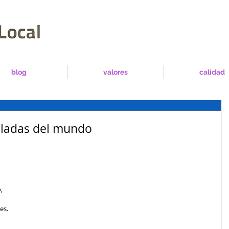
blog
valores
calidad
bladas del mundo
 
, 
es.