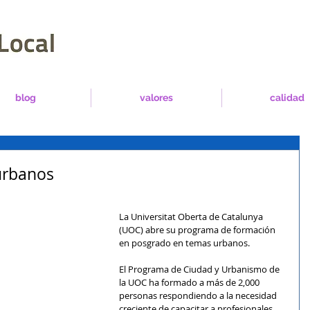
blog
valores
calidad
urbanos
La Universitat Oberta de Catalunya 
(UOC) abre su programa de formación 
en posgrado en temas urbanos.
El Programa de Ciudad y Urbanismo de 
la UOC ha formado a más de 2,000 
personas respondiendo a la necesidad 
creciente de capacitar a profesionales 