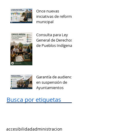
Once nuevas
iniciativas de reforma
municipal
Consulta para Ley
General de Derechos
de Pueblos Indígenas
y Afromexicanos
Garantía de audiencia
en suspensión de
Ayuntamientos
Busca por etiquetas
accesibilidad
administracion