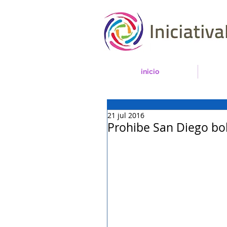
inicio
21 jul 2016
Prohibe San Diego bol