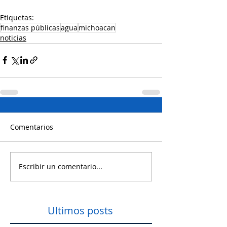
Etiquetas:
finanzas públicas
agua
michoacan
noticias
Comentarios
Escribir un comentario...
Ultimos posts