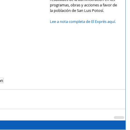
programas, obras y acciones a favor de 
la población de San Luis Potosí.
Lee a nota completa de El Exprés aquí.
ón