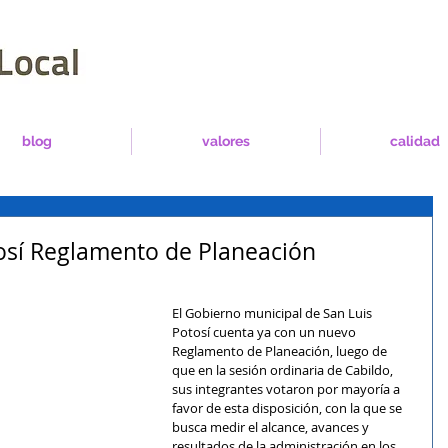
blog
valores
calidad
osí Reglamento de Planeación
El Gobierno municipal de San Luis 
Potosí cuenta ya con un nuevo 
Reglamento de Planeación, luego de 
que en la sesión ordinaria de Cabildo, 
sus integrantes votaron por mayoría a 
favor de esta disposición, con la que se 
busca medir el alcance, avances y 
resultados de la administración en los 