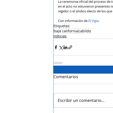
La ceremonia oficial del proceso de t
en el acto no estuvieron presentes n
regidor o el síndico electo de los q
Con información de 
El Vigía
.
Etiquetas:
baja california
cabildo
noticias
Comentarios
Escribir un comentario...