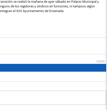
ransición se realizó la mañana de ayer sábado en Palacio Municipal y 
inguno de los regidores y síndicos en funciones, ni tampoco algún 
ue integran el XXII Ayuntamiento de Ensenada.