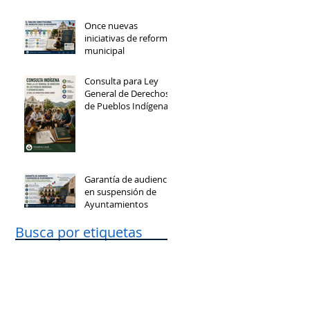
Once nuevas
iniciativas de reforma
municipal
Consulta para Ley
General de Derechos
de Pueblos Indígenas
y Afromexicanos
Garantía de audiencia
en suspensión de
Ayuntamientos
Busca por etiquetas