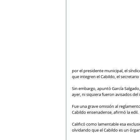
por el presidente municipal, el síndi
que integren el Cabildo, el secretari
Sin embargo, apuntó García Salgado, 
ayer, ni siquiera fueron avisados del 
Fue una grave omisión al reglamento 
Cabildo ensenadense, afirmó la edil.
Calificó como lamentable esa exclusió
olvidando que el Cabildo es un órga