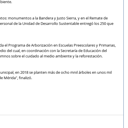
biente.
untos: monumentos a la Bandera y Justo Sierra, y en el Remate de 
ersonal de la Unidad de Desarrollo Sustentable entregó los 250 que 
 el Programa de Arborización en Escuelas Preescolares y Primarias, 
dio del cual, en coordinación con la Secretaría de Educación del 
umnos sobre el cuidado al medio ambiente y la reforestación.
municipal, en 2018 se planten más de ocho mnil árboles en unos mil 
e Mérida", finalizó.