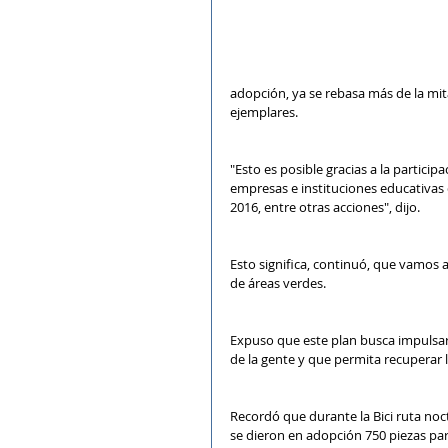
adopción, ya se rebasa más de la mita
ejemplares.
"Esto es posible gracias a la partici
empresas e instituciones educativas 
2016, entre otras acciones", dijo.
Esto significa, continuó, que vamos
de áreas verdes.
Expuso que este plan busca impulsar 
de la gente y que permita recuperar 
Recordó que durante la Bici ruta noc
se dieron en adopción 750 piezas par