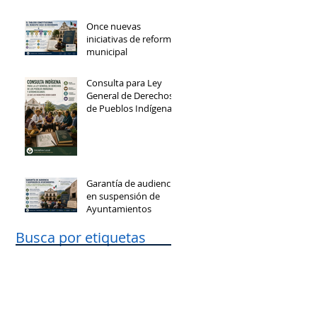
Once nuevas
iniciativas de reforma
municipal
Consulta para Ley
General de Derechos
de Pueblos Indígenas
y Afromexicanos
Garantía de audiencia
en suspensión de
Ayuntamientos
Busca por etiquetas