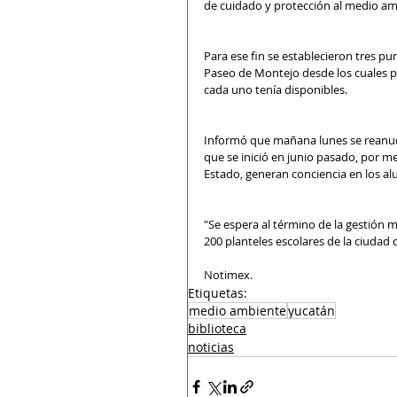
de cuidado y protección al medio am
Para ese fin se establecieron tres p
Paseo de Montejo desde los cuales p
cada uno tenía disponibles.
Informó que mañana lunes se reanuda
que se inició en junio pasado, por me
Estado, generan conciencia en los al
"Se espera al término de la gestión 
200 planteles escolares de la ciudad d
Notimex.
Etiquetas:
medio ambiente
yucatán
biblioteca
noticias