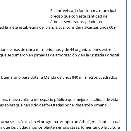
En entrevista, la funcionaria municipal 
precisó que con esta cantidad de 
árboles sembrados y dados en 
d la meta establecida del plan, la cual considera alcanzar unos 60 mil 
pación de más de cinco mil meridanos y de 44 organizaciones entre 
que se sumaron en jornadas de arborización y en la Cruzada Forestal 
 a buen ritmo para dotar a Mérida de unos 840 mil metros cuadrados 
una nueva cultura del espacio público que mejore la calidad de vida 
las zonas que han sido desforestadas por el desarrollo urbano.
turna se llevó al cabo el programa "Adopta un Árbol", mediante el cual 
a que los ciudadanos los planten en sus casas, fomentando la cultura 