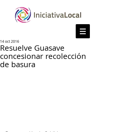
14 oct 2016
Resuelve Guasave
concesionar recolección
de basura