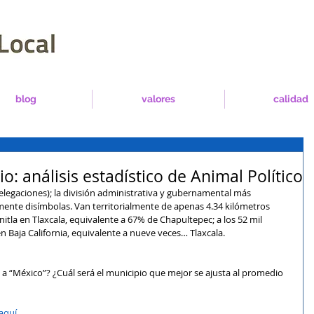
blog
valores
calidad
: análisis estadístico de Animal Político
legaciones); la división administrativa y gubernamental más 
mente disímbolas. Van territorialmente de apenas 4.34 kilómetros 
la en Tlaxcala, equivalente a 67% de Chapultepec; a los 52 mil 
Baja California, equivalente a nueve veces… Tlaxcala. 
 a “México”? ¿Cuál será el municipio que mejor se ajusta al promedio 
aquí.