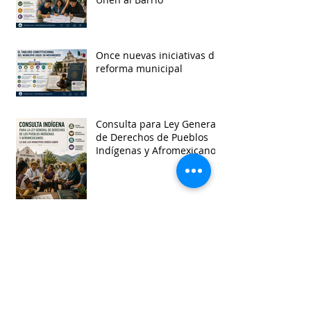
Once nuevas iniciativas de
reforma municipal
Consulta para Ley General
de Derechos de Pueblos
Indígenas y Afromexicanos
Garantía de audiencia en
suspensión de
Ayuntamientos