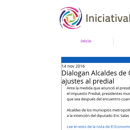
inicio
14 nov 2016
Dialogan Alcaldes de 
ajustes al predial
Ante la medida que anunció el presi
el Impuesto Predial, presidentes muni
que sea después del encuentro cuan
Alcaldes de los municipios metropol
a la intención del diputado Eric Sala
Lee el resto de la nota de El Economi