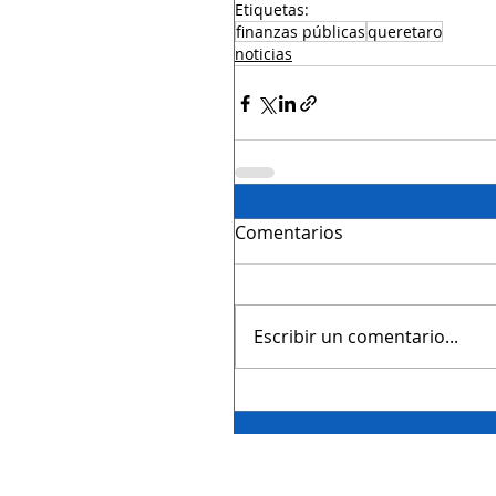
Etiquetas:
finanzas públicas
queretaro
noticias
Comentarios
Escribir un comentario...