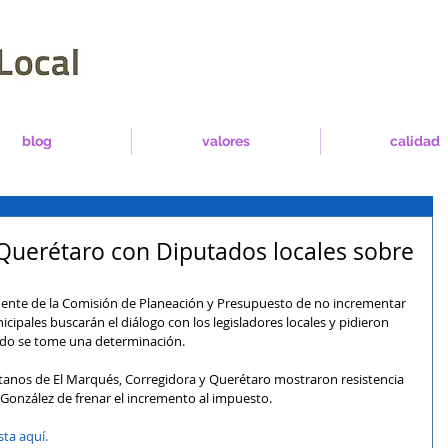
blog
valores
calidad
Querétaro con Diputados locales sobre
dente de la Comisión de Planeación y Presupuesto de no incrementar 
cipales buscarán el diálogo con los legisladores locales y pidieron 
do se tome una determinación.
itanos de El Marqués, Corregidora y Querétaro mostraron resistencia 
s González de frenar el incremento al impuesto.
sta aquí.