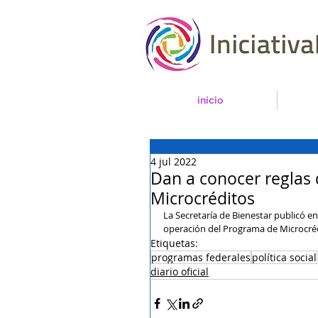
inicio
4 jul 2022
Dan a conocer reglas
Microcréditos
La Secretaría de Bienestar publicó en e
operación del Programa de Microcréd
Etiquetas:
programas federales
política social
diario oficial