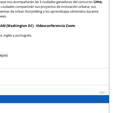
el que nos acompañarán las 3 ciudades ganadoras del concurso: 
Lima, 
as ciudades compartirán sus proyectos de innovación urbana, sus 
ntas de Urban Storytelling y los aprendizajes obtenidos durante 
peas.
0 AM (Washington DC) - Videoconferencia Zoom
l, inglés y portugués.
iapas