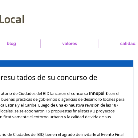
blog
valores
calidad
 resultados de su concurso de
oratorio de Ciudades del BID lanzaron el concurso 
Innopolis 
con el 
y buenas prácticas de gobiernos o agencias de desarrollo locales para 
a Latina y el Caribe. Luego de una exhaustiva revisión de las 187 
ocales, se seleccionaron 15 propuestas finalistas y 3 proyectos 
ificativamente el entorno urbano y la calidad de vida de sus 
rio de Ciudades del BID, tienen el agrado de invitarle al Evento Final 