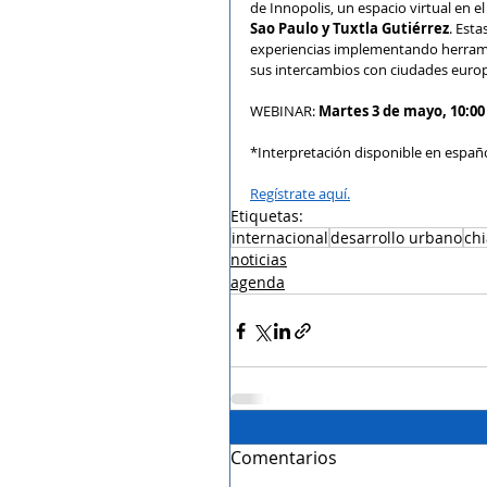
de Innopolis, un espacio virtual en 
Sao Paulo y Tuxtla Gutiérrez
. Est
experiencias implementando herramie
sus intercambios con ciudades euro
WEBINAR: 
Martes 3 de mayo, 10:0
*Interpretación disponible en españo
Regístrate aquí.
Etiquetas:
internacional
desarrollo urbano
ch
noticias
agenda
Comentarios