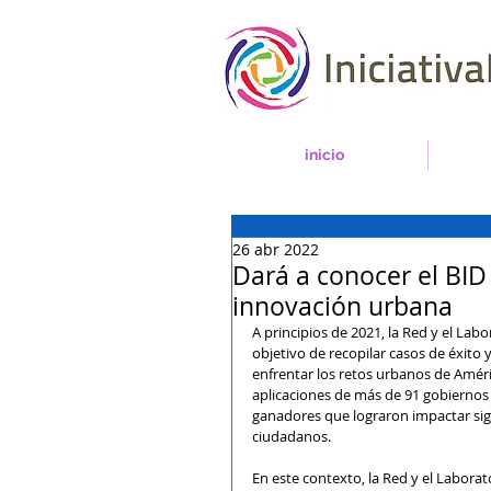
inicio
26 abr 2022
Dará a conocer el BID
innovación urbana
A principios de 2021, la Red y el Lab
objetivo de recopilar casos de éxito 
enfrentar los retos urbanos de Améric
aplicaciones de más de 91 gobiernos l
ganadores que lograron impactar sign
ciudadanos.
En este contexto, la Red y el Laborato