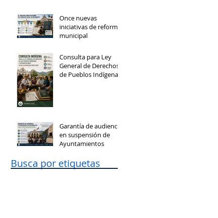
Once nuevas
iniciativas de reforma
municipal
Consulta para Ley
General de Derechos
de Pueblos Indígenas
y Afromexicanos
Garantía de audiencia
en suspensión de
Ayuntamientos
Busca por etiquetas