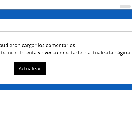
pudieron cargar los comentarios
cnico. Intenta volver a conectarte o actualiza la página.
Actualizar