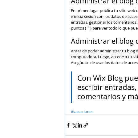
Administrar el blog
En primer lugar publica tu sitio web u
e inicia sesión con los datos de acces
entradas, gestionar los comentarios, 
puntos ( ⠇) para ver todo lo que pue
Administrar el blog 
Antes de poder administrar tu blog de
computadora. Luego, accede a tu sitio
Asegúrate de usar los datos de acces
Con Wix Blog pued
escribir entradas
comentarios y má
#vacaciones