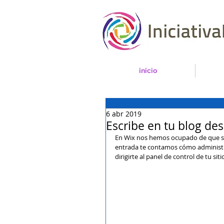
inicio
6 abr 2019
Escribe en tu blog des
En Wix nos hemos ocupado de que sea 
entrada te contamos cómo administra
dirigirte al panel de control de tu siti