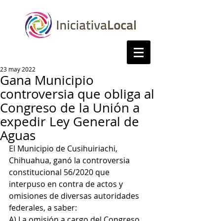
23 may 2022
Gana Municipio
controversia que obliga al
Congreso de la Unión a
expedir Ley General de
Aguas
El Municipio de Cusihuiriachi, 
Chihuahua, ganó la controversia 
constitucional 56/2020 que 
interpuso en contra de actos y  
omisiones de diversas autoridades 
federales, a saber:
A) La omisión a cargo del Congreso 