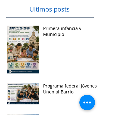
Ultimos posts
Primera infancia y
Municipio
Programa federal Jóvenes
Unen al Barrio
Once nuevas iniciativas de
reforma municipal