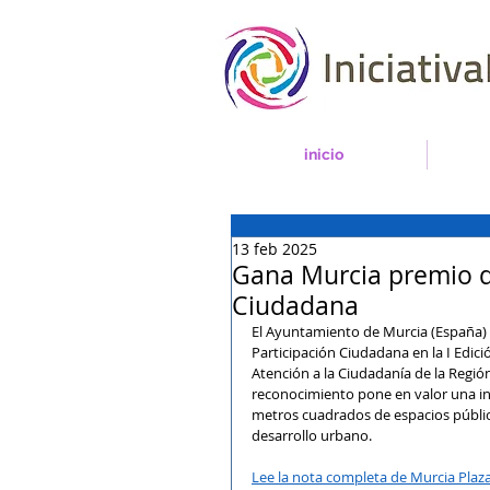
inicio
13 feb 2025
Gana Murcia premio d
Ciudadana
El Ayuntamiento de Murcia (España) 
Participación Ciudadana en la I Edic
Atención a la Ciudadanía de la Regió
reconocimiento pone en valor una in
metros cuadrados de espacios públic
desarrollo urbano.
Lee la nota completa de Murcia Plaza