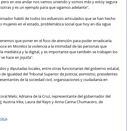
 pero en ese andar nos vamos uniendo y somos más y estoy segura 
osotras y es un ejemplo para que sigamos adelante".
ernador habló de todos los esfuerzos articulados que se han hecho 
s mujeres en el estado, problemática social que hoy en día sigue 
enemos que poner en el foco de atención para poder erradicarla. 
noce en Morelos la violencia a la intimidad de las personas que 
la mediática y la digital, y es importante que también se trabajen los 
e hace en Jojutla".
s y diputadas locales, entre otras funcionarias del gobierno estatal, 
de Igualdad del Tribunal Superior de Justicia; asimismo, presidentes 
resentantes de la sociedad civil, organizaciones y ciudadanía en 
Coral Melo; Adriana de la Cruz, representante del gobernador del 
SJ; Austria Vike, Laura del Rayo y Anna Carina Chumacero, de 
vaca
.