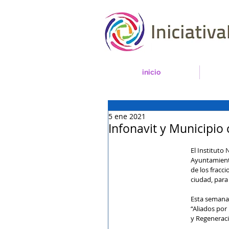
inicio
5 ene 2021
Infonavit y Municipi
El Instituto 
Ayuntamiento
de los fracc
ciudad, para 
Esta semana 
“Aliados por
y Regeneraci