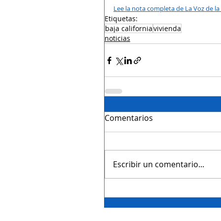
Lee la nota completa de La Voz de la
Etiquetas:
baja california
vivienda
noticias
Comentarios
Escribir un comentario...