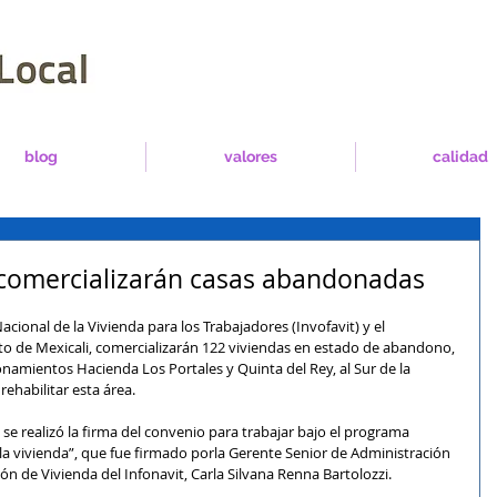
blog
valores
calidad
o comercializarán casas abandonadas
Nacional de la Vivienda para los Trabajadores (Invofavit) y el 
 de Mexicali, comercializarán 122 viviendas en estado de abandono, 
ionamientos Hacienda Los Portales y Quinta del Rey, al Sur de la 
rehabilitar esta área.
se realizó la firma del convenio para trabajar bajo el programa 
 la vivienda”, que fue firmado porla Gerente Senior de Administración 
ón de Vivienda del Infonavit, Carla Silvana Renna Bartolozzi.