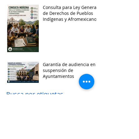
Consulta para Ley General
de Derechos de Pueblos
Indígenas y Afromexicanos
Garantía de audiencia en
suspensión de
Ayuntamientos
Busca por etiquetas
accesibilidad
administracion
agua
aguascalientes
animales
asistencia social
baja california
baja california sur
cabildo
calidad de vida
campeche
catastro
cdmx
censos
chiapas
chihuahua
ciudad
ciudades inteligentes
ciudades intermedias