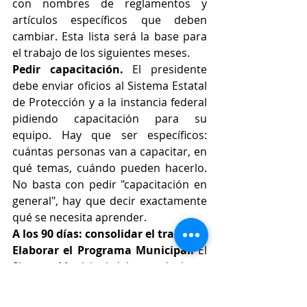
con nombres de reglamentos y 
artículos específicos que deben 
cambiar. Esta lista será la base para 
el trabajo de los siguientes meses.
Pedir capacitación.
 El presidente 
debe enviar oficios al Sistema Estatal 
de Protección y a la instancia federal 
pidiendo capacitación para su 
equipo. Hay que ser específicos: 
cuántas personas van a capacitar, en 
qué temas, cuándo pueden hacerlo. 
No basta con pedir "capacitación en 
general", hay que decir exactamente 
qué se necesita aprender.
A los 90 días: consolidar el trabajo
Elaborar el Programa Municipal.
 El 
Sistema Municipal debe producir un 
documento propio que diga qué va a 
hacer el municipio específicamente 