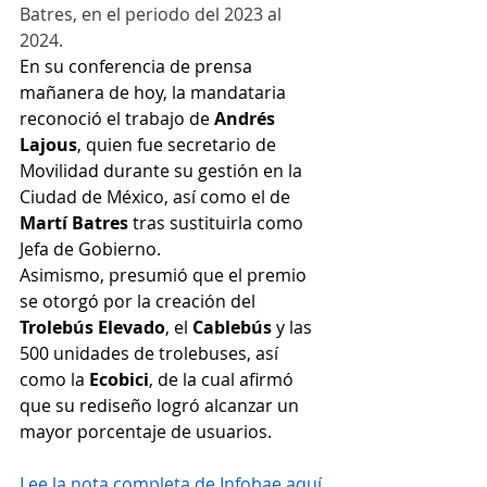
Batres, en el periodo del 2023 al 
2024.
En su conferencia de prensa 
mañanera de hoy, la mandataria 
reconoció el trabajo de 
Andrés 
Lajous
, quien fue secretario de 
Movilidad durante su gestión en la 
Ciudad de México, así como el de 
Martí Batres 
tras sustituirla como 
Jefa de Gobierno.
Asimismo, presumió que el premio 
se otorgó por la creación del 
Trolebús Elevado
, el 
Cablebús 
y las 
500 unidades de trolebuses, así 
como la 
Ecobici
, de la cual afirmó 
que su rediseño logró alcanzar un 
mayor porcentaje de usuarios.
Lee la nota completa de Infobae aquí.