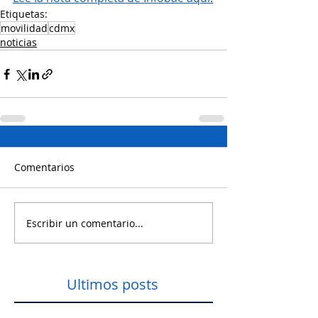
Etiquetas:
movilidad
cdmx
noticias
Comentarios
Escribir un comentario...
Ultimos posts