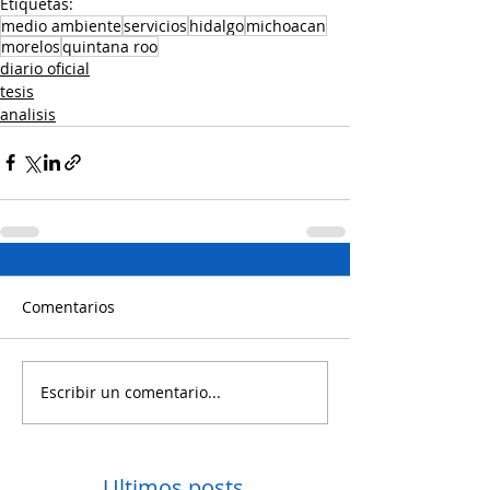
Etiquetas:
medio ambiente
servicios
hidalgo
michoacan
morelos
quintana roo
diario oficial
tesis
analisis
Comentarios
Escribir un comentario...
Ultimos posts