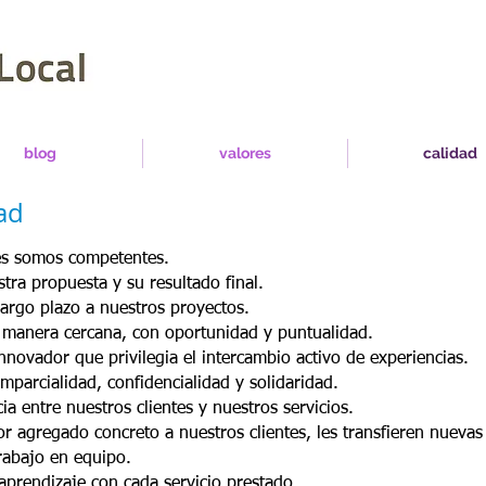
blog
valores
calidad
ad
les somos competentes.
ra propuesta y su resultado final.
rgo plazo a nuestros proyectos.
 manera cercana, con oportunidad y puntualidad.
ovador que privilegia el intercambio activo de experiencias.
mparcialidad, confidencialidad y solidaridad.
a entre nuestros clientes y nuestros servicios.
or agregado concreto a nuestros clientes, les transfieren nuevas
trabajo en equipo.
aprendizaje con cada servicio prestado.