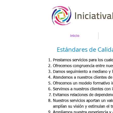
inicio
Estándares de Calid
Prestamos servicios para los cua
Ofrecemos congruencia entre nuest
Damos seguimiento a mediano y la
Atendemos a nuestros clientes de
Ofrecemos un modelo formativo inn
Servimos a nuestros clientes con i
Evitamos relaciones de dependenci
Nuestros servicios aportan un val
amplían su visión y estimulan el 
Ampliamos nuestra experiencia y 