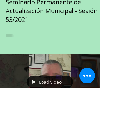
Seminario Permanente de
Actualización Municipal - Sesión
53/2021
Load video
12 dic 2021
diario oficial