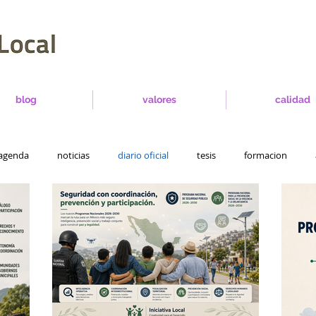
blog
valores
calidad
agenda
noticias
diario oficial
tesis
formacion