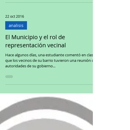
derechos laborales y...
22 oct 2016
analisis
El Municipio y el rol de
representación vecinal
Hace algunos días, una estudiante comentó en clases
que los vecinos de su barrio tuvieron una reunión con
autoridades de su gobierno...