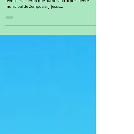
revocó el acuerdo que autorizaba al presidente
municipal de Zempoala, J. Jesús...