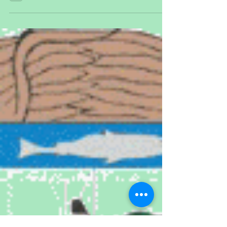
sesiones de Cabildo
En una sorpresa en términos de transparencia y
participación vecinal, la primera sesión previa del
Ayuntamiento de Juárez, Chihuahua, se...