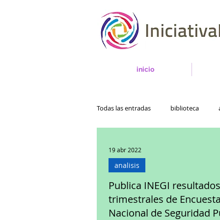
inicio
Todas las entradas
biblioteca
19 abr 2022
analisis
Publica INEGI resultado
trimestrales de Encuest
Nacional de Seguridad P