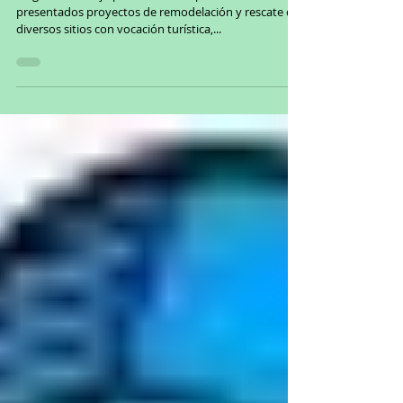
Rincón su vocación turística
En gira de trabajo por este municipio fueron
presentados proyectos de remodelación y rescate de
diversos sitios con vocación turística,...