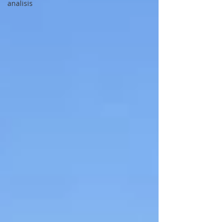
analisis