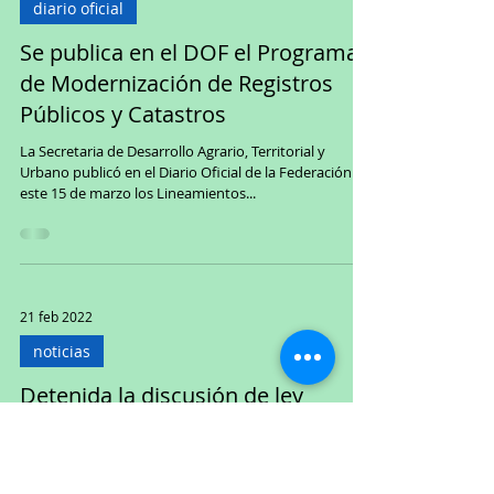
diario oficial
Se publica en el DOF el Programa
de Modernización de Registros
Públicos y Catastros
La Secretaria de Desarrollo Agrario, Territorial y
Urbano publicó en el Diario Oficial de la Federación
este 15 de marzo los Lineamientos...
21 feb 2022
noticias
Detenida la discusión de ley
general en materia catastral
Desde el 30 de abril del 2021, la Cámara de Diputados
devolvió, con algunos cambios, la minuta que fue