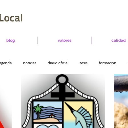
blog
valores
calidad
agenda
noticias
diario oficial
tesis
formacion