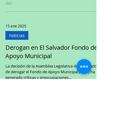
15 ene 2025
noticias
Derogan en El Salvador Fondo de
Apoyo Municipal
La decisión de la Asamblea Legislativa de El Salvador
de derogar el Fondo de Apoyo Municipal (FAM) ha
generado críticas y preocupaciones...
14 ene 2025
noticias
Declara Tijuana emergencia ante