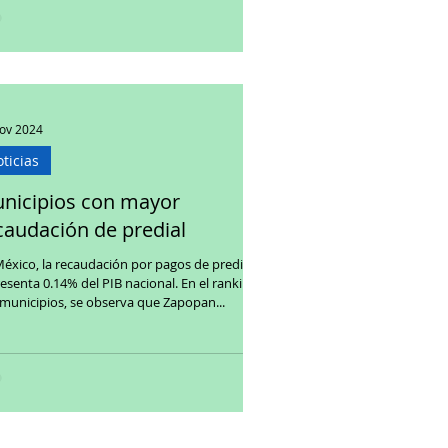
ov 2024
ticias
nicipios con mayor
caudación de predial
éxico, la recaudación por pagos de predial
senta 0.14% del PIB nacional. En el ranking
municipios, se observa que Zapopan...