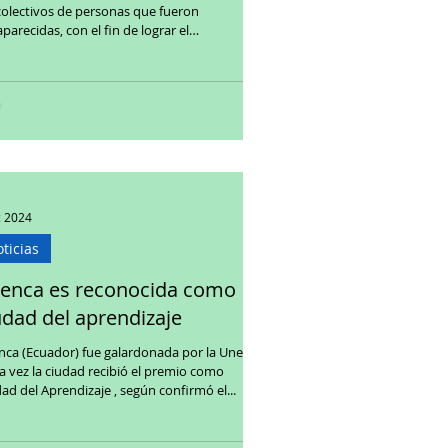
colectivos de personas que fueron
parecidas, con el fin de lograr el
cuentro...
c 2024
ticias
enca es reconocida como
udad del aprendizaje
ardonada por la Unesco
ta vez la ciudad recibió el premio como
ad del Aprendizaje , según confirmó el...