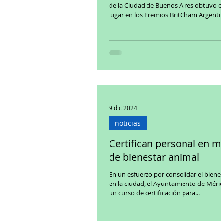
de la Ciudad de Buenos Aires obtuvo 
lugar en los Premios BritCham Argentin
9 dic 2024
noticias
Certifican personal en m
de bienestar animal
En un esfuerzo por consolidar el biene
en la ciudad, el Ayuntamiento de Mérida real
un curso de certificación para...