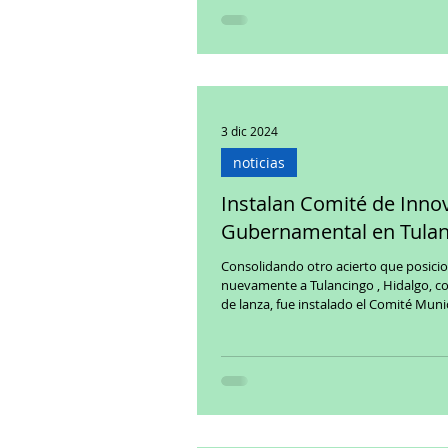
3 dic 2024
noticias
Instalan Comité de Inno
Gubernamental en Tula
Consolidando otro acierto que posici
nuevamente a Tulancingo , Hidalgo, 
de lanza, fue instalado el Comité Munic