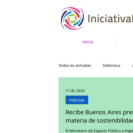
inicio
Todas las entradas
biblioteca
11 dic 2024
noticias
Recibe Buenos Aires pr
materia de sostenibilida
El Ministerio de Espacio Público e Hig