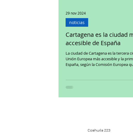
29 nov 2024
noticias
Cartagena es la ciudad 
accesible de España
La ciudad de Cartagena es la tercera ciudad de la
Unión Europea más accesible y la pri
España, según la Comisión Europea que
Coahuila 223