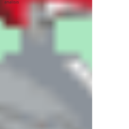
analisis