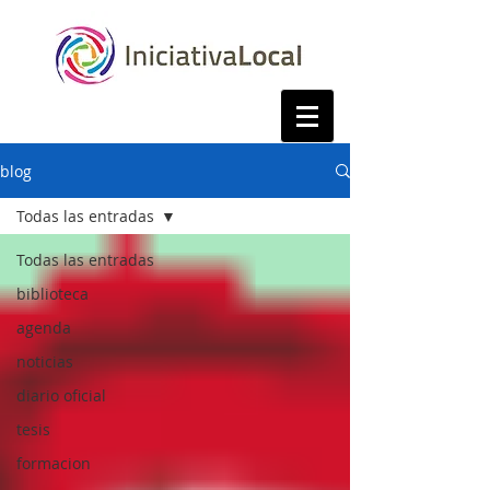
blog
Todas las entradas
Todas las entradas
biblioteca
agenda
noticias
diario oficial
tesis
formacion