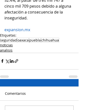
52.4%, al pasar de tres mil 747 a 
cinco mil 709 pesos debido a alguna 
afectación a consecuencia de la 
inseguridad.
expansion.mx
Etiquetas:
seguridad
oaxaca
puebla
chihuahua
noticias
analisis
Comentarios