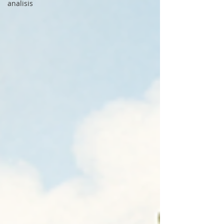
analisis