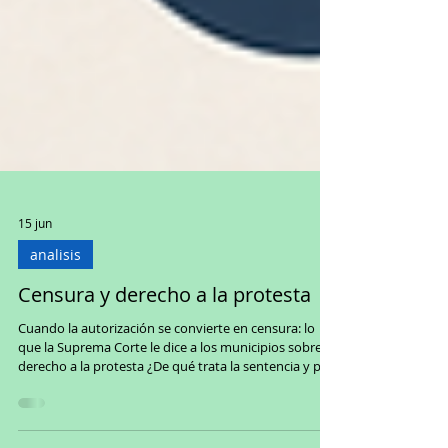
15 jun
analisis
Censura y derecho a la protesta
Cuando la autorización se convierte en censura: lo
que la Suprema Corte le dice a los municipios sobre el
derecho a la protesta ¿De qué trata la sentencia y por
qué importa a los municipios? El 6 de enero de 2026,