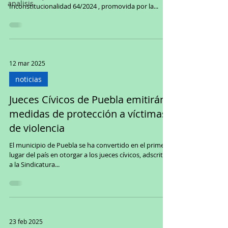
analisis
Inconstitucionalidad 64/2024 , promovida por la...
12 mar 2025
noticias
Jueces Cívicos de Puebla emitirán
medidas de protección a víctimas
de violencia
El municipio de Puebla se ha convertido en el primer
lugar del país en otorgar a los jueces cívicos, adscritos
a la Sindicatura...
23 feb 2025