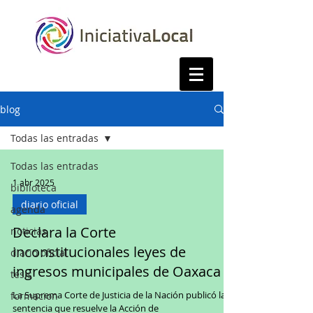
blog
Todas las entradas
Todas las entradas
1 abr 2025
biblioteca
diario oficial
agenda
Declara la Corte
noticias
inconstitucionales leyes de
diario oficial
ingresos municipales de Oaxaca
tesis
La Suprema Corte de Justicia de la Nación publicó la
formacion
sentencia que resuelve la Acción de