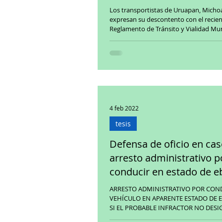
Los transportistas de Uruapan, Micho
expresan su descontento con el recie
Reglamento de Tránsito y Vialidad Mun
será...
4 feb 2022
tesis
Defensa de oficio en ca
arresto administrativo p
conducir en estado de e
ARRESTO ADMINISTRATIVO POR CON
VEHÍCULO EN APARENTE ESTADO DE E
SI EL PROBABLE INFRACTOR NO DESI
DEFENSOR, RENUNCIA A...