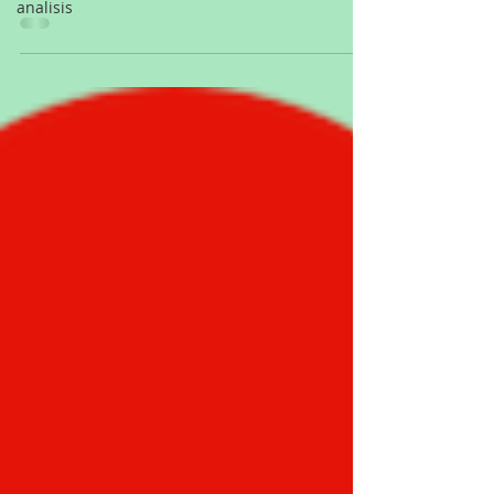
analisis