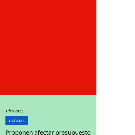
1 feb 2022
noticias