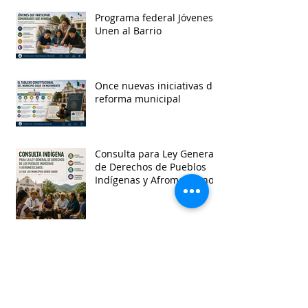
Programa federal Jóvenes
Unen al Barrio
Once nuevas iniciativas de
reforma municipal
Consulta para Ley General
de Derechos de Pueblos
Indígenas y Afromexicanos
Garantía de audiencia en
suspensión de
Ayuntamientos