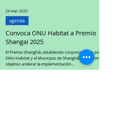
24 mar 2025
agenda
Convoca ONU Habitat a Premio
Shangai 2025
El Premio Shanghái, establecido conjuntamente por
ONU-Habitat y el Municipio de Shanghái, tiene como
objetivo acelerar la implementación...
25 feb 2025
agenda
Abre ONU nominaciones para
Pergamino de Honor 2025