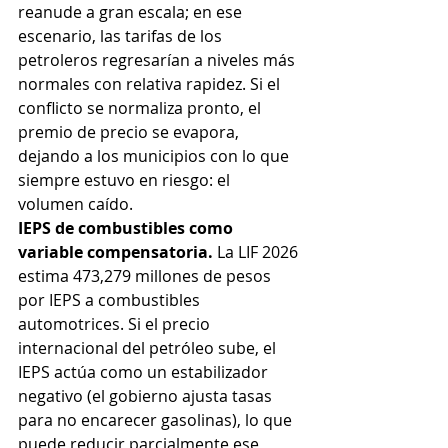
reanude a gran escala; en ese 
escenario, las tarifas de los 
petroleros regresarían a niveles más 
normales con relativa rapidez. Si el 
conflicto se normaliza pronto, el 
premio de precio se evapora, 
dejando a los municipios con lo que 
siempre estuvo en riesgo: el 
volumen caído.
IEPS de combustibles como 
variable compensatoria.
 La LIF 2026 
estima 473,279 millones de pesos 
por IEPS a combustibles 
automotrices. Si el precio 
internacional del petróleo sube, el 
IEPS actúa como un estabilizador 
negativo (el gobierno ajusta tasas 
para no encarecer gasolinas), lo que 
puede reducir parcialmente ese 