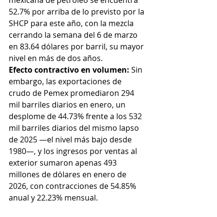
mexicana de petróleo se encuentra 
52.7% por arriba de lo previsto por la 
SHCP para este año, con la mezcla 
cerrando la semana del 6 de marzo 
en 83.64 dólares por barril, su mayor 
nivel en más de dos años.
Efecto contractivo en volumen:
 Sin 
embargo, las exportaciones de 
crudo de Pemex promediaron 294 
mil barriles diarios en enero, un 
desplome de 44.73% frente a los 532 
mil barriles diarios del mismo lapso 
de 2025 —el nivel más bajo desde 
1980—, y los ingresos por ventas al 
exterior sumaron apenas 493 
millones de dólares en enero de 
2026, con contracciones de 54.85% 
anual y 22.23% mensual.