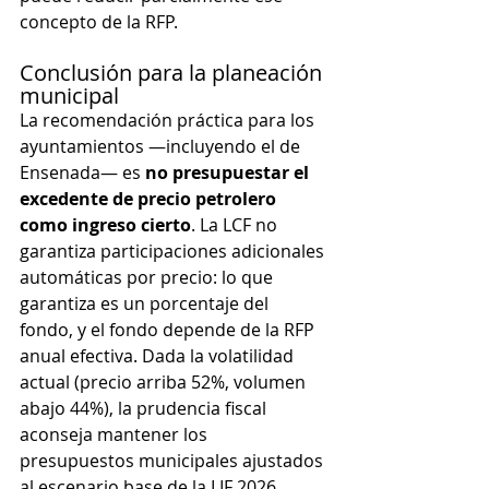
concepto de la RFP.
Conclusión para la planeación 
municipal
La recomendación práctica para los 
ayuntamientos —incluyendo el de 
Ensenada— es 
no presupuestar el 
excedente de precio petrolero 
como ingreso cierto
. La LCF no 
garantiza participaciones adicionales 
automáticas por precio: lo que 
garantiza es un porcentaje del 
fondo, y el fondo depende de la RFP 
anual efectiva. Dada la volatilidad 
actual (precio arriba 52%, volumen 
abajo 44%), la prudencia fiscal 
aconseja mantener los 
presupuestos municipales ajustados 
al escenario base de la LIF 2026, 