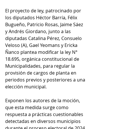
El proyecto de ley, patrocinado por 
los diputados Héctor Barría, Félix 
Bugueño, Patricio Rosas, Jaime Sáez 
y Andrés Giordano, junto a las 
diputadas Catalina Pérez, Consuelo 
Veloso (A), Gael Yeomans y Ericka 
Ñanco plantea modificar la ley N° 
18.695, orgánica constitucional de 
Municipalidades, para regular la 
provisión de cargos de planta en 
periodos previos y posteriores a una 
elección municipal.
Exponen los autores de la moción, 
que esta medida surge como 
respuesta a prácticas cuestionables 
detectadas en diversos municipios 
durante el proceso electoral de 2024.