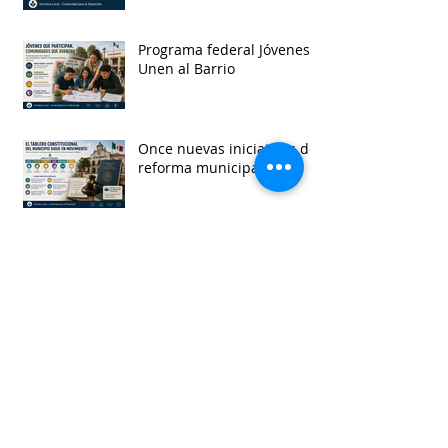
Programa federal Jóvenes
Unen al Barrio
Once nuevas iniciativas de
reforma municipal
Consulta para Ley General
de Derechos de Pueblos
Indígenas y Afromexicanos
Garantía de audiencia en